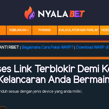
KEBIJAKAN
PHISING
KALKULATOR MIX PARLAY
VIDE
NTI RIBET |
Bagaimana Cara Pakai WARP?
|
Download WARP di 
ses Link Terblokir Demi 
Kelancaran Anda Bermain
 unduh sesuai dengan jenis device yang anda miliki.