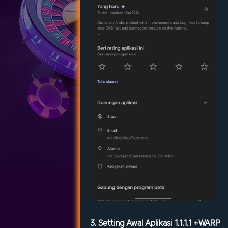
3. Setting Awal Aplikasi 1.1.1.1 +WARP