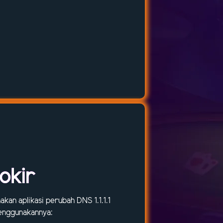
okir
an aplikasi perubah DNS 1.1.1.1
menggunakannya: