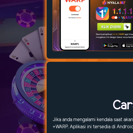
Car
Jika anda mengalami kendala saat akan
+WARP. Aplikasi ini tersedia di Andro