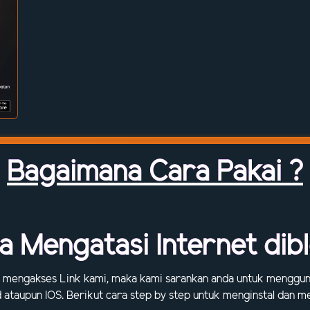
Bagaimana Cara Pakai ?
a Mengatasi Internet dibl
 mengakses Link kami, maka kami sarankan anda untuk menggunak
id ataupun IOS. Berikut cara step by step untuk menginstal dan 