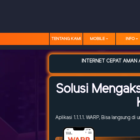
TENTANG KAMI
MOBILE
INFO
INTERNET CEPAT AMAN A
Solusi Mengak
Aplikasi 1.1.1.1. WARP, Bisa langsung di