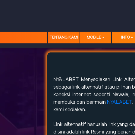
TENTANG KAMI
MOBILE
INFO
NYALABET
Menyediakan Link Alter
sebagai link alternatif atau pilihan 
koneksi internet seperti Nawala, 
membuka dan bermain
NYALABET
.
kami sediakan.
Link alternatif haruslah link yang 
disini adalah link Resmi yang benar 